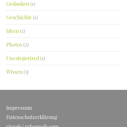
Gedanken
(1)
Geschichte
(1)
Ideen
(1)
Photos
(2)
Uncategorized
(1)
Wissen
(3)
Impressum
Datenschutzerklärung
visuals | rehorweb.com