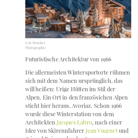
Loïc Bouchet
Photographie
Futuristische Architektur von 1966
Die allermeisten Wintersportorte rühmen
sich mit dem Namen ursprünglich, das
will heißen: Urige Hütten im Stil der
Alpen. Ein Ort in den französichen Alpen
sticht hier heraus. Avoriaz. Schon 1966
wurde diese Winterstation von dem
Architekten
Jacques Labro
, nach einer
Idee von Skirennfahrer
Jean Vuarnet
und