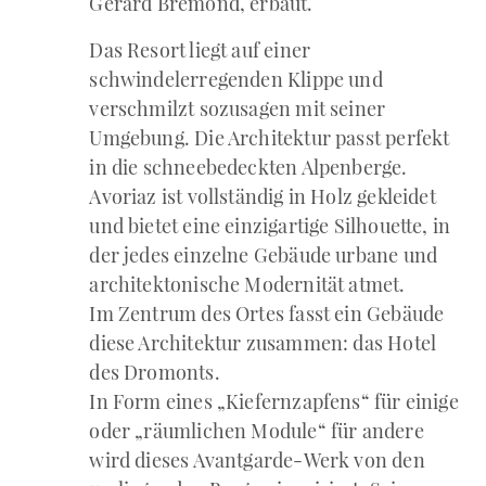
Gérard Brémond, erbaut.
Das Resort liegt auf einer
schwindelerregenden Klippe und
verschmilzt sozusagen mit seiner
Umgebung. Die Architektur passt perfekt
in die schneebedeckten Alpenberge.
Avoriaz ist vollständig in Holz gekleidet
und bietet eine einzigartige Silhouette, in
der jedes einzelne Gebäude urbane und
architektonische Modernität atmet.
Im Zentrum des Ortes fasst ein Gebäude
diese Architektur zusammen: das Hotel
des Dromonts.
In Form eines „Kiefernzapfens“ für einige
oder „räumlichen Module“ für andere
wird dieses Avantgarde-Werk von den