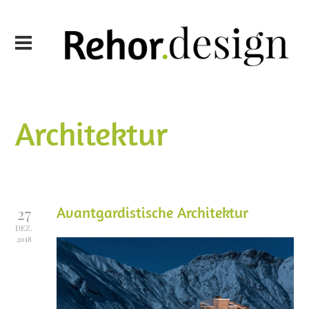
Architektur
Avantgardistische Architektur
27
DEZ.
2018