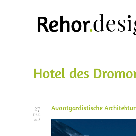
Hotel des Dromo
Avantgardistische Architektur
27
DEZ.
2018