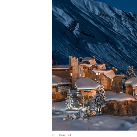
Loïc Bouchet