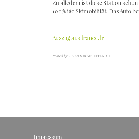
Zu alledem ist diese Station schon
100% ige Skimobilität. Das Auto b
Auszug aus france.fr
Posted by
VISUALS
in
ARCHITEKTUR
Impressum