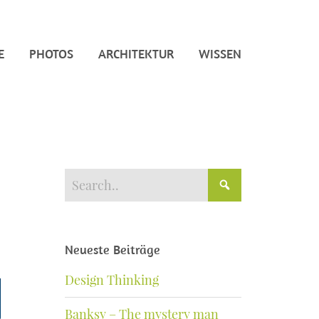
E
PHOTOS
ARCHITEKTUR
WISSEN
Neueste Beiträge
Design Thinking
Banksy – The mystery man